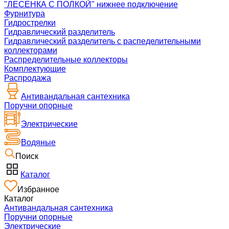
"ЛЕСЕНКА С ПОЛКОЙ" нижнее подключение
Фурнитура
Гидрострелки
Гидравлический разделитель
Гидравлический разделитель с распеделительными
коллекторами
Распределительные коллекторы
Комплектующие
Распродажа
Антивандальная сантехника
Поручни опорные
Электрические
Водяные
Поиск
Каталог
Избранное
Каталог
Антивандальная сантехника
Поручни опорные
Электрические