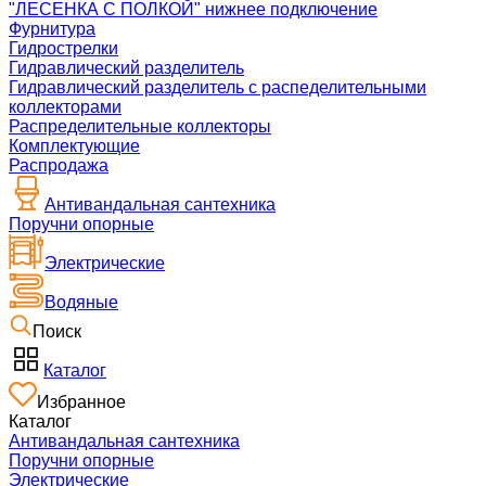
"ЛЕСЕНКА С ПОЛКОЙ" нижнее подключение
Фурнитура
Гидрострелки
Гидравлический разделитель
Гидравлический разделитель с распеделительными
коллекторами
Распределительные коллекторы
Комплектующие
Распродажа
Антивандальная сантехника
Поручни опорные
Электрические
Водяные
Поиск
Каталог
Избранное
Каталог
Антивандальная сантехника
Поручни опорные
Электрические