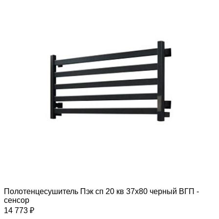
Полотенцесушитель Пэк сп 20 кв 37х80 черный ВГП -
сенсор
14 773 ₽