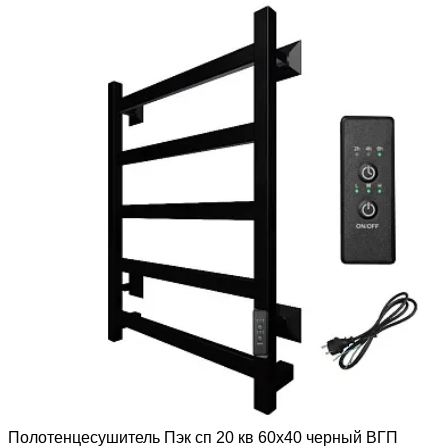
Полотенцесушитель Пэк сп 20 кв 60х40 черный ВГП