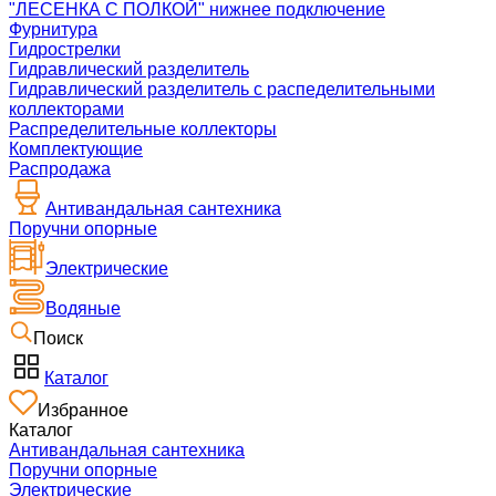
"ЛЕСЕНКА С ПОЛКОЙ" нижнее подключение
Фурнитура
Гидрострелки
Гидравлический разделитель
Гидравлический разделитель с распеделительными
коллекторами
Распределительные коллекторы
Комплектующие
Распродажа
Антивандальная сантехника
Поручни опорные
Электрические
Водяные
Поиск
Каталог
Избранное
Каталог
Антивандальная сантехника
Поручни опорные
Электрические