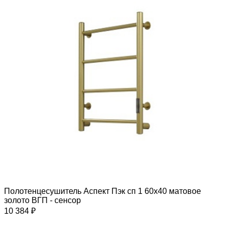
Полотенцесушитель Аспект Пэк сп 1 60х40 матовое
золото ВГП - сенсор
10 384 ₽