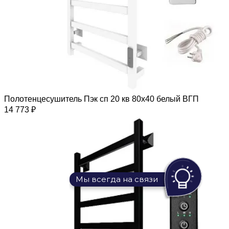
Полотенцесушитель Пэк сп 20 кв 80х40 белый ВГП
14 773 ₽
Мы всегда на связи