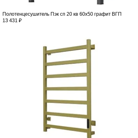
Полотенцесушитель Пэк сп 20 кв 60х50 графит ВГП
13 431 ₽