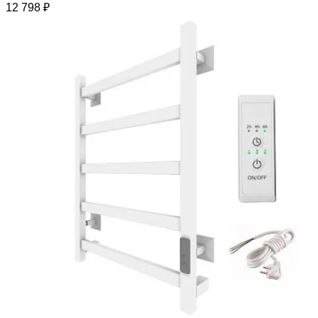
12 798 ₽