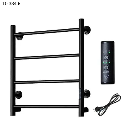
10 384 ₽