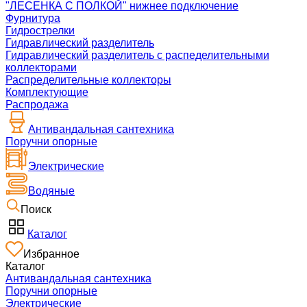
"ЛЕСЕНКА С ПОЛКОЙ" нижнее подключение
Фурнитура
Гидрострелки
Гидравлический разделитель
Гидравлический разделитель с распеделительными
коллекторами
Распределительные коллекторы
Комплектующие
Распродажа
Антивандальная сантехника
Поручни опорные
Электрические
Водяные
Поиск
Каталог
Избранное
Каталог
Антивандальная сантехника
Поручни опорные
Электрические