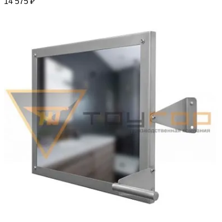
14 575 ₽