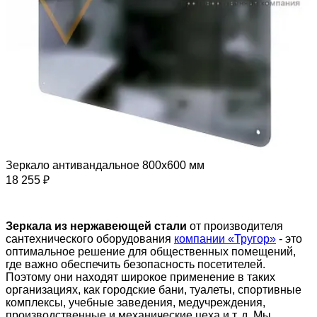
Зеркало антивандальное 800х600 мм
18 255 ₽
Зеркала из нержавеющей стали
от производителя
сантехнического оборудования
компании «Тругор»
- это
оптимальное решение для общественных помещений,
где важно обеспечить безопасность посетителей.
Поэтому они находят широкое применение в таких
организациях, как городские бани, туалеты, спортивные
комплексы, учебные заведения, медучреждения,
производственные и механические цеха и т. д. Мы