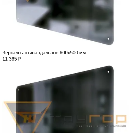
Зеркало антивандальное 600х500 мм
11 365 ₽