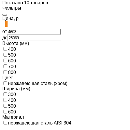
Показано 10 товаров
Фильтры
Цена, р
от
до
Высота (мм)
400
500
600
700
800
Цвет
нержавеющая сталь (хром)
Ширина (мм)
300
400
500
600
Материал
нержавеющая сталь AISI 304