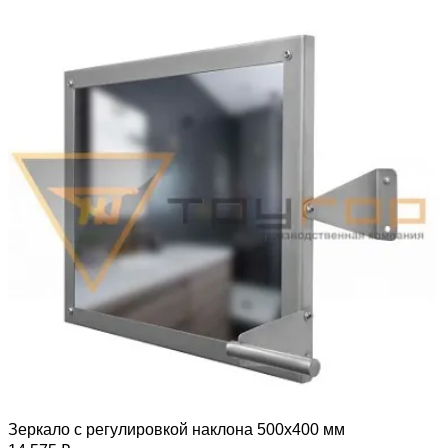
Зеркало с регулировкой наклона 500х400 мм